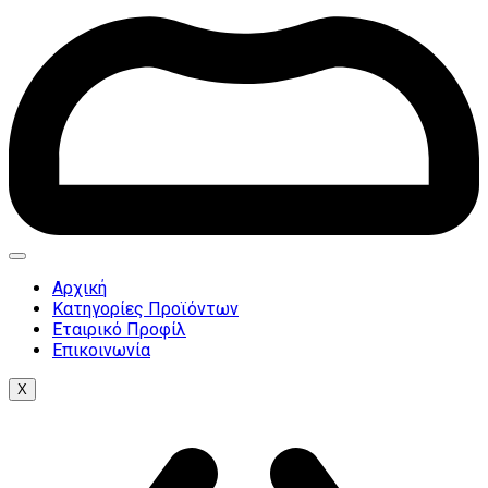
Αρχική
Κατηγορίες Προϊόντων
Εταιρικό Προφίλ
Επικοινωνία
X