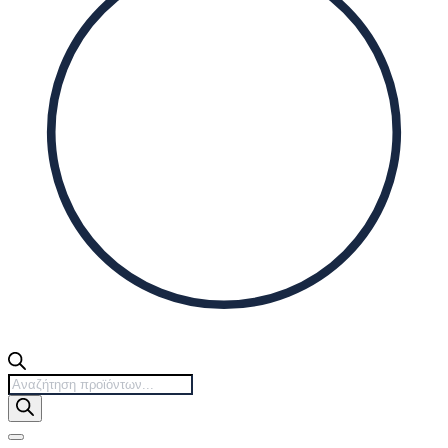
Products
search