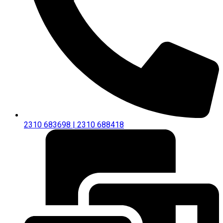
2310 683698 | 2310 688418