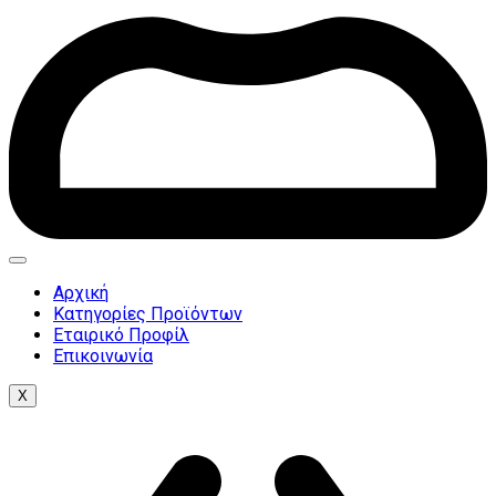
Αρχική
Κατηγορίες Προϊόντων
Εταιρικό Προφίλ
Επικοινωνία
X