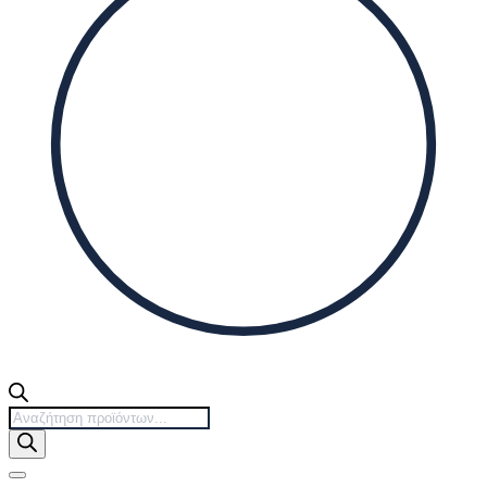
Products
search