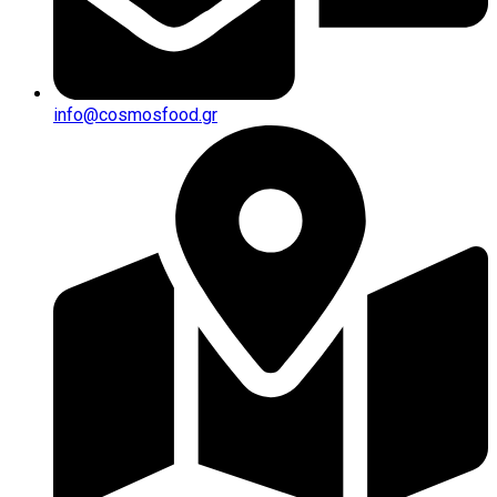
info@cosmosfood.gr