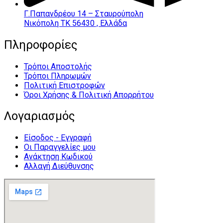
Γ.Παπανδρέου 14 – Σταυρούπολη
Νικόπολη ΤΚ 56430 , Ελλάδα
Πληροφορίες
Τρόποι Αποστολής
Τρόποι Πληρωμών
Πολιτική Επιστροφών
Όροι Χρήσης & Πολιτική Απορρήτου
Λογαριασμός
Είσοδος - Εγγραφή
Οι Παραγγελίες μου
Ανάκτηση Κωδικού
Αλλαγή Διεύθυνσης