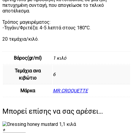
πετυχημένη συνταγή, που απογείωσε το τελικό
αποτέλεσμα.
Τρόπος μαγειρέματος:
-Τηγάνι/Φριτέζα: 4-5 λεπτά στους 180°C.
20 τεμάχια/κιλό.
Βάρος(gr/ml)
1 κιλό
Τεμάχια ανα
6
κιβώτιο
Μάρκα
MR CROQUETTE
Μπορεί επίσης να σας αρέσει…