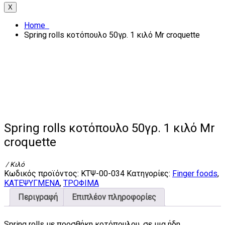
X
Home
Spring rolls κοτόπουλο 50γρ. 1 κιλό Mr croquette
Spring rolls κοτόπουλο 50γρ. 1 κιλό Mr
croquette
/ Κιλό
Κωδικός προϊόντος:
ΚΤΨ-00-034
Κατηγορίες:
Finger foods
,
ΚΑΤΕΨΥΓΜΕΝΑ
,
ΤΡΟΦΙΜΑ
Περιγραφή
Επιπλέον πληροφορίες
Spring rolls με προσθήκη κοτόπουλου, σε μια ήδη