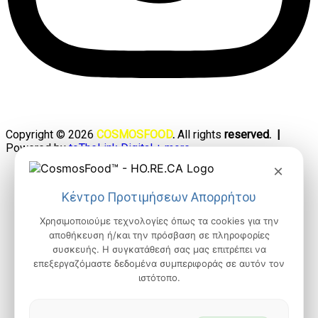
Copyright © 2026
COSMOSFOOD
.
All rights
reserved. |
Powered by
toTheLink Digital + more
×
Κέντρο Προτιμήσεων Απορρήτου
Χρησιμοποιούμε τεχνολογίες όπως τα cookies για την
αποθήκευση ή/και την πρόσβαση σε πληροφορίες
συσκευής. Η συγκατάθεσή σας μας επιτρέπει να
επεξεργαζόμαστε δεδομένα συμπεριφοράς σε αυτόν τον
ιστότοπο.