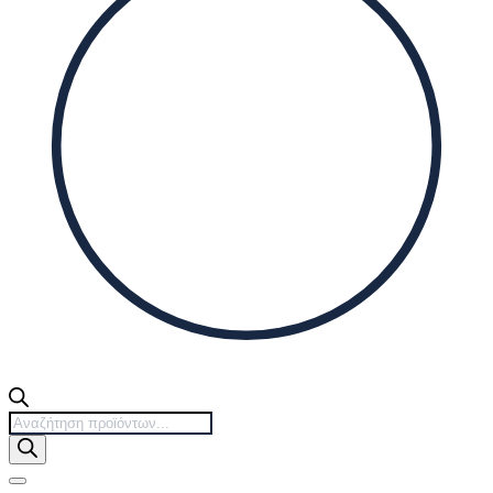
Products
search