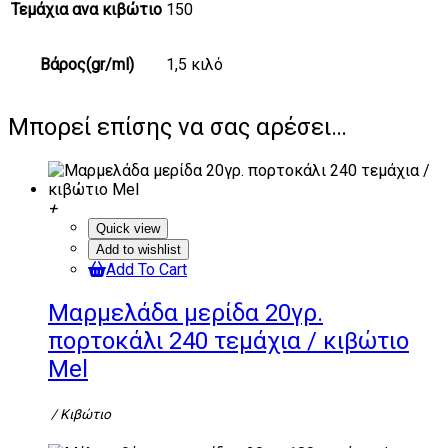
Τεμάχια ανα κιβώτιο
150
Βάρος(gr/ml)
1,5 κιλό
Μπορεί επίσης να σας αρέσει…
Quick view
Add to wishlist
Add To Cart
Μαρμελάδα μερίδα 20γρ.
πορτοκάλι 240 τεμάχια / κιβώτιο
Mel
/ Κιβώτιο