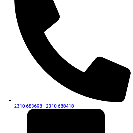
2310 683698 | 2310 688418