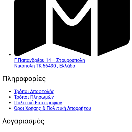
Γ.Παπανδρέου 14 – Σταυρούπολη
Νικόπολη ΤΚ 56430 , Ελλάδα
Πληροφορίες
Τρόποι Αποστολής
Τρόποι Πληρωμών
Πολιτική Επιστροφών
Όροι Χρήσης & Πολιτική Απορρήτου
Λογαριασμός