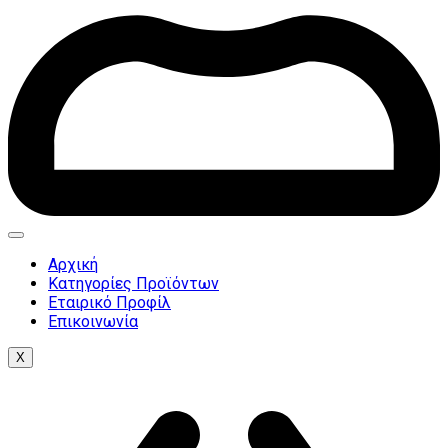
Αρχική
Κατηγορίες Προϊόντων
Εταιρικό Προφίλ
Επικοινωνία
X