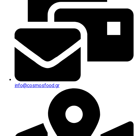
info@cosmosfood.gr