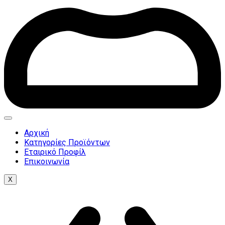
Αρχική
Κατηγορίες Προϊόντων
Εταιρικό Προφίλ
Επικοινωνία
X