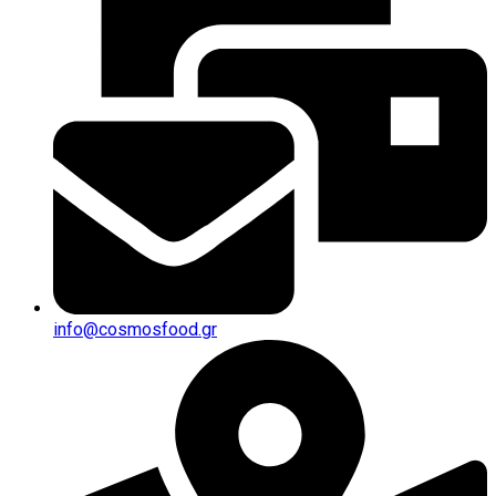
info@cosmosfood.gr