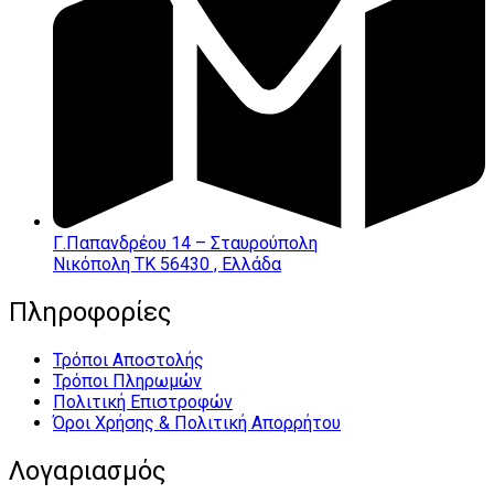
Γ.Παπανδρέου 14 – Σταυρούπολη
Νικόπολη ΤΚ 56430 , Ελλάδα
Πληροφορίες
Τρόποι Αποστολής
Τρόποι Πληρωμών
Πολιτική Επιστροφών
Όροι Χρήσης & Πολιτική Απορρήτου
Λογαριασμός