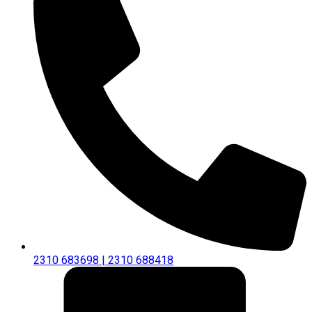
2310 683698 | 2310 688418