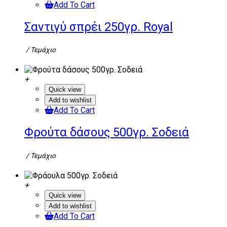
Add To Cart
Σαντιγύ σπρέι 250γρ. Royal
/ Τεμάχιο
Quick view
Add to wishlist
Add To Cart
Φρούτα δάσους 500γρ. Σοδειά
/ Τεμάχιο
Quick view
Add to wishlist
Add To Cart