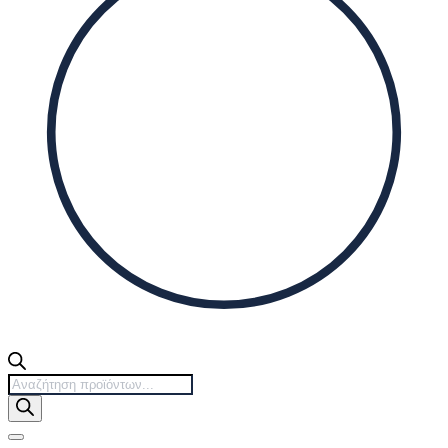
Products
search